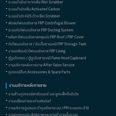
ระบบบำบัดอากาศเสีย Wet Scrubber
ระบบบำบัดกลิ่น Activated Carbon
ระบบบำบัด H2S ด้วย Bio Scrubber
พัดลมไฟเบอร์กลาส FRP Centrifugal Blower
ระบบท่อไฟเบอร์กลาส FRP Ducting System
หลังคาไฟเบอร์กลาสคลุมบ่อ FRP Roof / FRP Cover
ถังไฟเบอร์กลาส / ถังเก็บสารเคมี FRP Storage Tank
งานเคลือบผิวไฟเบอร์กลาส FRP Lining
ตู้ดูดไอกรด / ตู้ดูดไอสารเคมี Fume Hood Cupboard
งานบริการหลังการขาย After Sales Service
อุปกรณ์อื่นๆ Accessories & Spare Parts
งานบริการหลังการขาย
งานล้างอุปกรณ์สครับเบอร์ และลูกแพ็คกิ้งมีเดีย
งานเปลี่ยนถ่ายผงถ่านกัมมันต์
งานบริการดูแลและบำรุงรักษาระบบ / PM ระบบประจำปี
งานทดสอบประสิทธิภาพและการทำงานทั้งระบบ