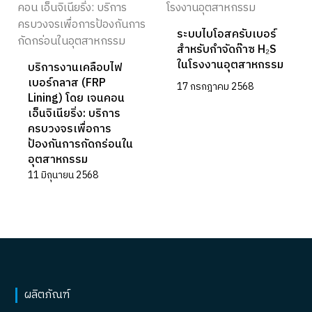
ระบบไบโอสครับเบอร์
สำหรับกำจัดก๊าซ H₂S
ในโรงงานอุตสาหกรรม
บริการงานเคลือบไฟ
เบอร์กลาส (FRP
17 กรกฎาคม 2568
Lining) โดย เจนคอน
เอ็นจิเนียริ่ง: บริการ
ครบวงจรเพื่อการ
ป้องกันการกัดกร่อนใน
อุตสาหกรรม
11 มิถุนายน 2568
ผลิตภัณฑ์