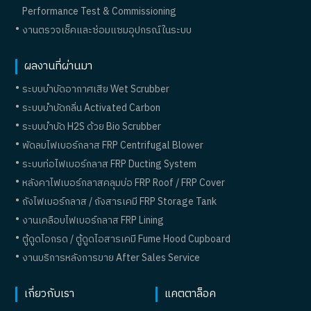
Performance Test & Commissioning
งานตรวจเช็คและซ่อมแซมอุปกรณ์ในระบบ
ผลงานที่ผ่านมา
ระบบบำบัดอากาศเสีย Wet Scrubber
ระบบบำบัดกลิ่น Activated Carbon
ระบบบำบัด H2S ด้วย Bio Scrubber
พัดลมไฟเบอร์กลาส FRP Centrifugal Blower
ระบบท่อไฟเบอร์กลาส FRP Ducting System
หลังคาไฟเบอร์กลาสคลุมบ่อ FRP Roof / FRP Cover
ถังไฟเบอร์กลาส / ถังสารเคมี FRP Storage Tank
งานเคลือบไฟเบอร์กลาส FRP Lining
ตู้ดูดไอกรด / ตู้ดูดไอสารเคมี Fume Hood Cupboard
งานบริการหลังการขาย After Sales Service
เกี่ยวกับเรา
แคตตาล็อค