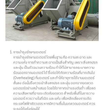
การบำรุงรักษามอเตอร์
การบำรุงรักษามอเตอร์โดยพื้นฐาน คือ ความสะอาด และ
ความแห้ง การทำความสะอาดเป็นสิ่งสำคัญ เพราะสิ่งสกปรก
และฝุ่น เป็นตัวฉนวนความร้อน ทำให้ไม่สามารถระบายความ
ร้อนออกจากมอเตอร์ได้ ซึ่งก่อให้เกิดความร้อนที่มากเกินไป
(Overheating) ที่มอเตอร์ และทำให้อายุการใช้งานมอเตอร์
สั้นลง ดังนั้นจึงควรเป่าสิ่งสกปรก และฝุ่น ออกจากขดลวด
มอเตอร์อย่างสม่ำเสมอ โดยใช้อากาศเป่าแรงดันต่ำ เพื่อลด
ความเสียหายที่อาจจะเกิดกับขดลวด สำหรับพื้นที่ในการวาง
มอเตอร์ ควรวางในที่เปิด และแห้ง เพื่อหลีกเลี่ยงการเกิด
กระแสไฟฟ้าลัดวงจร หากมีความชื้นในขดลวดมอเตอร์ ควร
จะรอให้แห้งก่อนใช้