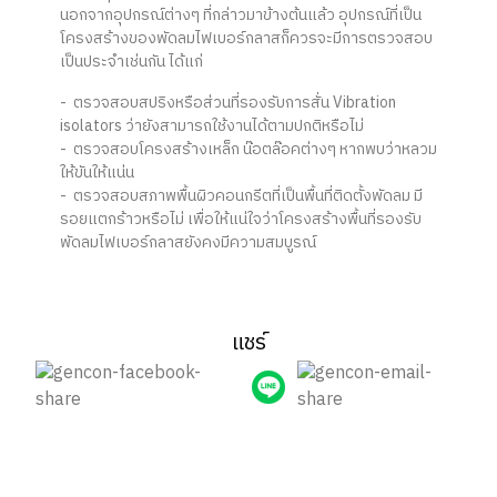
นอกจากอุปกรณ์ต่างๆ ที่กล่าวมาข้างต้นแล้ว อุปกรณ์ที่เป็น
โครงสร้างของพัดลมไฟเบอร์กลาสก็ควรจะมีการตรวจสอบ
เป็นประจำเช่นกัน ได้แก่
- ตรวจสอบสปริงหรือส่วนที่รองรับการสั่น Vibration
isolators ว่ายังสามารถใช้งานได้ตามปกติหรือไม่
- ตรวจสอบโครงสร้างเหล็ก น๊อตล๊อคต่างๆ หากพบว่าหลวม
ให้ขันให้แน่น
- ตรวจสอบสภาพพื้นผิวคอนกรีตที่เป็นพื้นที่ติดตั้งพัดลม มี
รอยแตกร้าวหรือไม่ เพื่อให้แน่ใจว่าโครงสร้างพื้นที่รองรับ
พัดลมไฟเบอร์กลาสยังคงมีความสมบูรณ์
แชร์