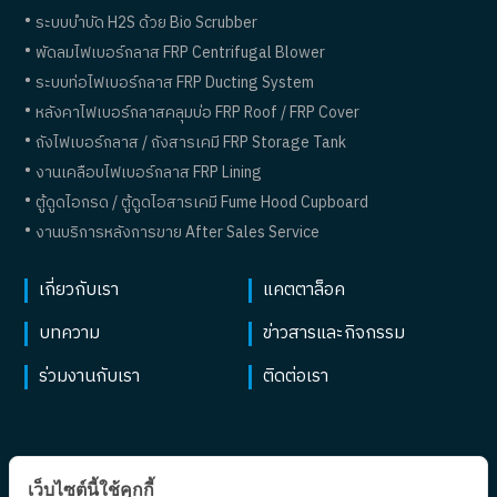
ระบบบำบัด H2S ด้วย Bio Scrubber
พัดลมไฟเบอร์กลาส FRP Centrifugal Blower
ระบบท่อไฟเบอร์กลาส FRP Ducting System
หลังคาไฟเบอร์กลาสคลุมบ่อ FRP Roof / FRP Cover
ถังไฟเบอร์กลาส / ถังสารเคมี FRP Storage Tank
งานเคลือบไฟเบอร์กลาส FRP Lining
ตู้ดูดไอกรด / ตู้ดูดไอสารเคมี Fume Hood Cupboard
งานบริการหลังการขาย After Sales Service
เกี่ยวกับเรา
แคตตาล็อค
บทความ
ข่าวสารและกิจกรรม
ร่วมงานกับเรา
ติดต่อเรา
เว็บไซต์นี้ใช้คุกกี้