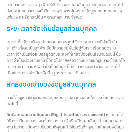
ตามมาตรการต่าง ๆ เพื่อให้มั่นใจว่าการโอนข้อมูลส่วนบุคคลของคุณไป
ยังประเทศปลายทางนั้นมีมาตรฐานการคุ้มครองข้อมูลส่วนบุคคลอย่าง
เพียงพอ หรือกรณีอื่น ๆ ตามที่กฎหมายกำหนด
ระยะเวลาจัดเก็บข้อมูลส่วนบุคคล
เราจะเก็บรักษาข้อมูลส่วนบุคคลของคุณไว้ตามระยะเวลาที่จำเป็นใน
ระหว่างที่คุณเป็นลูกค้าหรือมีความสัมพันธ์อยู่กับเราหรือตลอดระยะ
เวลาที่จำเป็นเพื่อให้บรรลุวัตถุประสงค์ที่เกี่ยวข้องกับนโยบายฉบับนี้ ซึ่ง
อาจจำเป็นต้องเก็บรักษาไว้ต่อไปภายหลังจากนั้น หากมีกฎหมายกำหนดไว้
เราจะลบ ทำลาย หรือทำให้เป็นข้อมูลที่ไม่สามารถระบุตัวตนของคุณได้
เมื่อหมดความจำเป็นหรือสิ้นสุดระยะเวลาดังกล่าว
สิทธิของเจ้าของข้อมูลส่วนบุคคล
ภายใต้กฎหมายคุ้มครองข้อมูลส่วนบุคคล คุณมีสิทธิในการดำเนินการดัง
ต่อไปนี้
สิทธิขอถอนความยินยอม (Right to withdraw consent)
หากคุณได้
ให้ความยินยอม เราจะเก็บรวบรวม ใช้ หรือเปิดเผยข้อมูลส่วนบุคคลของ
คุณ ไม่ว่าจะเป็นความยินยอมที่คุณให้ไว้ก่อนวันที่กฎหมายคุ้มครองข้อมูล