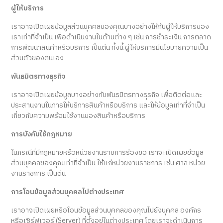
ผู้ให้บริการ
เราอาจเปิดเผยข้อมูลส่วนบุคคลของคุณบางอย่างให้กับผู้ให้บริการของ
เราเท่าที่จำเป็น เพื่อดำเนินงานในด้านต่าง ๆ เช่น การชำระเงิน การตลาด
การพัฒนาสินค้าหรือบริการ เป็นต้น ทั้งนี้ ผู้ให้บริการมีนโยบายความเป็น
ส่วนตัวของตนเอง
พันธมิตรทางธุรกิจ
เราอาจเปิดเผยข้อมูลบางอย่างกับพันธมิตรทางธุรกิจ เพื่อติดต่อและ
ประสานงานในการให้บริการสินค้าหรือบริการ และให้ข้อมูลเท่าที่จำเป็น
เกี่ยวกับความพร้อมใช้งานของสินค้าหรือบริการ
การบังคับใช้กฎหมาย
ในกรณีที่มีกฎหมายหรือหน่วยงานราชการร้องขอ เราจะเปิดเผยข้อมูล
ส่วนบุคคลของคุณเท่าที่จำเป็น ให้แก่หน่วยงานราชการ เช่น ศาล หน่วย
งานราชการ เป็นต้น
การโอนข้อมูลส่วนบุคคลไปต่างประเทศ
เราอาจเปิดเผยหรือโอนข้อมูลส่วนบุคคลของคุณไปยังบุคคล องค์กร
หรือเซิร์ฟเวอร์ (Server) ที่ตั้งอยู่ในต่างประเทศ โดยเราจะดำเนินการ