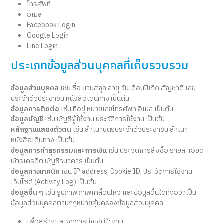
โทรศัพท์
อีเมล
Facebook Login
Google Login
Line Login
ประเภทข้อมูลส่วนบุคคลที่เก็บรวบรวม
ข้อมูลส่วนบุคคล
เช่น ชื่อ นามสกุล อายุ วันเดือนปีเกิด สัญชาติ เลข
ประจำตัวประชาชน หนังสือเดินทาง เป็นต้น
ข้อมูลการติดต่อ
เช่น ที่อยู่ หมายเลขโทรศัพท์ อีเมล เป็นต้น
ข้อมูลบัญชี
เช่น บัญชีผู้ใช้งาน ประวัติการใช้งาน เป็นต้น
หลักฐานแสดงตัวตน
เช่น สำเนาบัตรประจำตัวประชาชน สำเนา
หนังสือเดินทาง เป็นต้น
ข้อมูลการทำธุรกรรมและการเงิน
เช่น ประวัติการสั่งซื้อ รายละเอียด
บัตรเครดิต บัญชีธนาคาร เป็นต้น
ข้อมูลทางเทคนิค
เช่น IP address, Cookie ID, ประวัติการใช้งาน
เว็บไซต์ (Activity Log) เป็นต้น
ข้อมูลอื่น ๆ
เช่น รูปภาพ ภาพเคลื่อนไหว และข้อมูลอื่นใดที่ถือว่าเป็น
ข้อมูลส่วนบุคคลตามกฎหมายคุ้มครองข้อมูลส่วนบุคคล
เพื่อสร้างและจัดการบัญชีผู้ใช้งาน