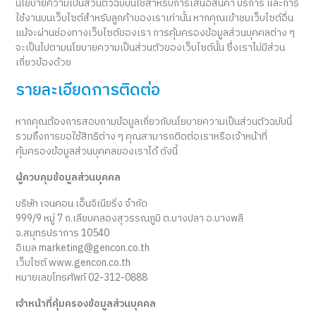
นโยบายความเป็นส่วนตัวฉบับนี้ใช้สำหรับการเสนอสินค้า บริการ และการ
ใช้งานบนเว็บไซต์สำหรับลูกค้าของเราเท่านั้น หากคุณเข้าชมเว็บไซต์อื่น
แม้จะผ่านช่องทางเว็บไซต์ของเรา การคุ้มครองข้อมูลส่วนบุคคลต่าง ๆ
จะเป็นไปตามนโยบายความเป็นส่วนตัวของเว็บไซต์นั้น ซึ่งเราไม่มีส่วน
เกี่ยวข้องด้วย
รายละเอียดการติดต่อ
หากคุณต้องการสอบถามข้อมูลเกี่ยวกับนโยบายความเป็นส่วนตัวฉบับนี้
รวมถึงการขอใช้สิทธิต่าง ๆ คุณสามารถติดต่อเราหรือเจ้าหน้าที่
คุ้มครองข้อมูลส่วนบุคคลของเราได้ ดังนี้
ผู้ควบคุมข้อมูลส่วนบุคคล
บริษัท เจนคอน เอ็นจิเนียริ่ง จำกัด
999/9 หมู่ 7 ถ.เลียบคลองสุวรรณภูมิ ต.บางปลา อ.บางพลี
จ.สมุทรปราการ 10540
อีเมล
marketing@gencon.co.th
เว็บไซต์
www.gencon.co.th
หมายเลขโทรศัพท์
02-312-0888
เจ้าหน้าที่คุ้มครองข้อมูลส่วนบุคคล