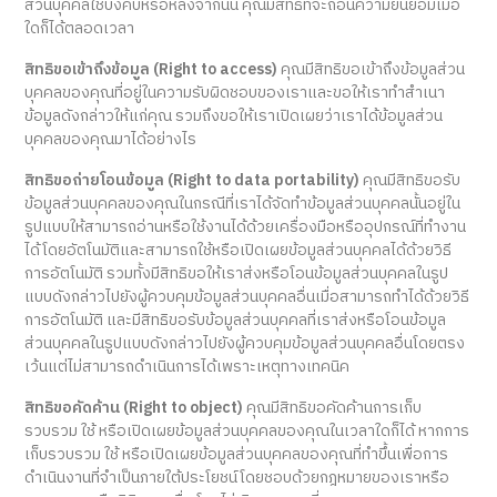
ส่วนบุคคลใช้บังคับหรือหลังจากนั้น คุณมีสิทธิที่จะถอนความยินยอมเมื่อ
ใดก็ได้ตลอดเวลา
สิทธิขอเข้าถึงข้อมูล (Right to access)
คุณมีสิทธิขอเข้าถึงข้อมูลส่วน
บุคคลของคุณที่อยู่ในความรับผิดชอบของเราและขอให้เราทำสำเนา
ข้อมูลดังกล่าวให้แก่คุณ รวมถึงขอให้เราเปิดเผยว่าเราได้ข้อมูลส่วน
บุคคลของคุณมาได้อย่างไร
สิทธิขอถ่ายโอนข้อมูล (Right to data portability)
คุณมีสิทธิขอรับ
ข้อมูลส่วนบุคคลของคุณในกรณีที่เราได้จัดทำข้อมูลส่วนบุคคลนั้นอยู่ใน
รูปแบบให้สามารถอ่านหรือใช้งานได้ด้วยเครื่องมือหรืออุปกรณ์ที่ทำงาน
ได้โดยอัตโนมัติและสามารถใช้หรือเปิดเผยข้อมูลส่วนบุคคลได้ด้วยวิธี
การอัตโนมัติ รวมทั้งมีสิทธิขอให้เราส่งหรือโอนข้อมูลส่วนบุคคลในรูป
แบบดังกล่าวไปยังผู้ควบคุมข้อมูลส่วนบุคคลอื่นเมื่อสามารถทำได้ด้วยวิธี
การอัตโนมัติ และมีสิทธิขอรับข้อมูลส่วนบุคคลที่เราส่งหรือโอนข้อมูล
ส่วนบุคคลในรูปแบบดังกล่าวไปยังผู้ควบคุมข้อมูลส่วนบุคคลอื่นโดยตรง
เว้นแต่ไม่สามารถดำเนินการได้เพราะเหตุทางเทคนิค
สิทธิขอคัดค้าน (Right to object)
คุณมีสิทธิขอคัดค้านการเก็บ
รวบรวม ใช้ หรือเปิดเผยข้อมูลส่วนบุคคลของคุณในเวลาใดก็ได้ หากการ
เก็บรวบรวม ใช้ หรือเปิดเผยข้อมูลส่วนบุคคลของคุณที่ทำขึ้นเพื่อการ
ดำเนินงานที่จำเป็นภายใต้ประโยชน์โดยชอบด้วยกฎหมายของเราหรือ