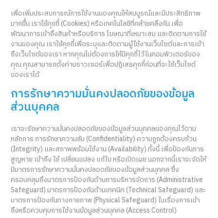
เพื่อเพิ่มประสบการณ์การใช้งานของคุณให้สมบูรณ์และมีประสิทธิภาพ
มากขึ้น เราใช้คุกกี้ (Cookies) หรือเทคโนโลยีที่คล้ายคลึงกัน เพื่อ
พัฒนาการเข้าถึงสินค้าหรือบริการ โฆษณาที่เหมาะสม และติดตามการใช้
งานของคุณ เราใช้คุกกี้เพื่อระบุและติดตามผู้ใช้งานเว็บไซต์และการเข้า
ถึงเว็บไซต์ของเรา หากคุณไม่ต้องการให้มีคุกกี้ไว้ในคอมพิวเตอร์ของ
คุณ คุณสามารถตั้งค่าบราวเซอร์เพื่อปฏิเสธคุกกี้ก่อนที่จะใช้เว็บไซต์
ของเราได้
การรักษาความมั่นคงปลอดภัยของข้อมูล
ส่วนบุคคล
เราจะรักษาความมั่นคงปลอดภัยของข้อมูลส่วนบุคคลของคุณไว้ตาม
หลักการ การรักษาความลับ (Confidentiality) ความถูกต้องครบถ้วน
(Integrity) และสภาพพร้อมใช้งาน (Availability) ทั้งนี้ เพื่อป้องกันการ
สูญหาย เข้าถึง ใช้ เปลี่ยนแปลง แก้ไข หรือเปิดเผย นอกจากนี้เราจะจัดให้
มีมาตรการรักษาความมั่นคงปลอดภัยของข้อมูลส่วนบุคคล ซึ่ง
ครอบคลุมถึงมาตรการป้องกันด้านการบริหารจัดการ (Administrative
Safeguard) มาตรการป้องกันด้านเทคนิค (Technical Safeguard) และ
มาตรการป้องกันทางกายภาพ (Physical Safeguard) ในเรื่องการเข้า
ถึงหรือควบคุมการใช้งานข้อมูลส่วนบุคคล (Access Control)