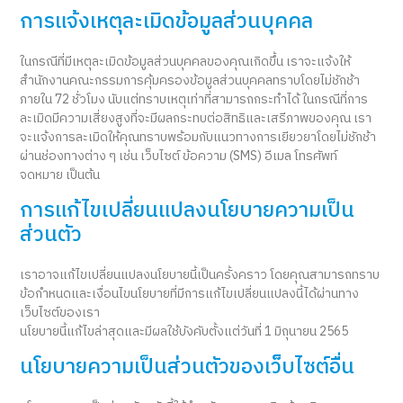
การแจ้งเหตุละเมิดข้อมูลส่วนบุคคล
ในกรณีที่มีเหตุละเมิดข้อมูลส่วนบุคคลของคุณเกิดขึ้น เราจะแจ้งให้
สำนักงานคณะกรรมการคุ้มครองข้อมูลส่วนบุคคลทราบโดยไม่ชักช้า
ภายใน 72 ชั่วโมง นับแต่ทราบเหตุเท่าที่สามารถกระทำได้ ในกรณีที่การ
ละเมิดมีความเสี่ยงสูงที่จะมีผลกระทบต่อสิทธิและเสรีภาพของคุณ เรา
จะแจ้งการละเมิดให้คุณทราบพร้อมกับแนวทางการเยียวยาโดยไม่ชักช้า
ผ่านช่องทางต่าง ๆ เช่น เว็บไซต์ ข้อความ (SMS) อีเมล โทรศัพท์
จดหมาย เป็นต้น
การแก้ไขเปลี่ยนแปลงนโยบายความเป็น
ส่วนตัว
เราอาจแก้ไขเปลี่ยนแปลงนโยบายนี้เป็นครั้งคราว โดยคุณสามารถทราบ
ข้อกำหนดและเงื่อนไขนโยบายที่มีการแก้ไขเปลี่ยนแปลงนี้ได้ผ่านทาง
เว็บไซต์ของเรา
นโยบายนี้แก้ไขล่าสุดและมีผลใช้บังคับตั้งแต่วันที่ 1 มิถุนายน 2565
นโยบายความเป็นส่วนตัวของเว็บไซต์อื่น